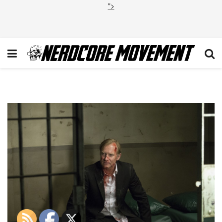
">
Ulrich Thomsen