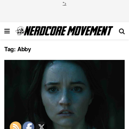
">
Tag:
Abby