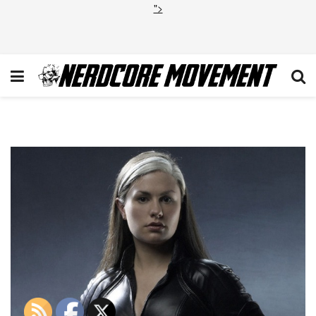
">
Anna Paquin Rogue